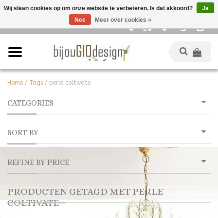
Wij slaan cookies op om onze website te verbeteren. Is dat akkoord?
Ja
Nee
Meer over cookies »
Nederlands
Home
/
Tags
/
perle coltivate
CATEGORIES
SORT BY
REFINE BY PRICE
PRODUCTEN GETAGD MET PERLE
COLTIVATE