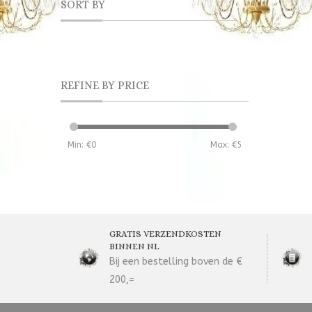
SORT BY
REFINE BY PRICE
Min: €
0
Max: €
5
GRATIS VERZENDKOSTEN
BINNEN NL
Bij een bestelling boven de €
200,=