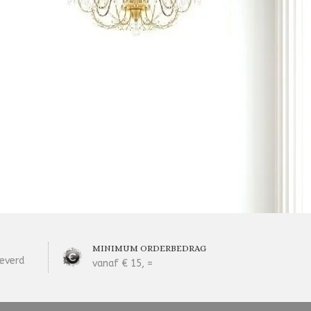
MINIMUM ORDERBEDRAG
everd
vanaf € 15, =