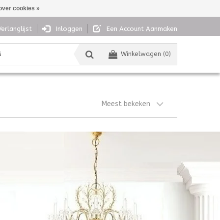
over cookies »
Verlanglijst
Inloggen
Een Account Aanmaken
G
Winkelwagen (0)
Meest bekeken