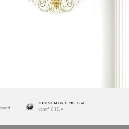
MINIMUM ORDERBEDRAG
everd
vanaf € 15, =