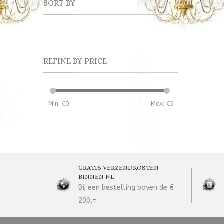
SORT BY
REFINE BY PRICE
Min: €
0
Max: €
5
GRATIS VERZENDKOSTEN
BINNEN NL
Bij een bestelling boven de €
200,=