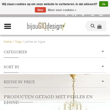
Wij slaan cookies op om onze website te verbeteren. Is dat akkoord?
Ja
Nee
Meer over cookies »
Nederlands
Home
/
Tags
/
perles en ligne
CATEGORIES
SORT BY
REFINE BY PRICE
PRODUCTEN GETAGD MET PERLES EN
LIGNE