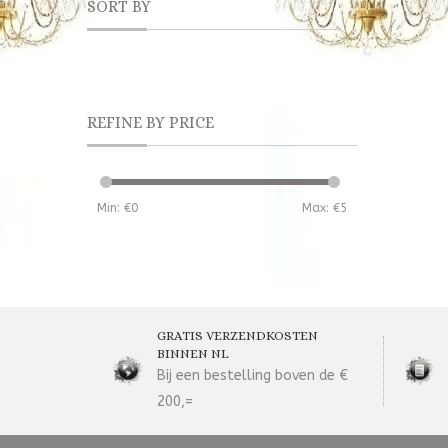
SORT BY
REFINE BY PRICE
Min: €
0
Max: €
5
GRATIS VERZENDKOSTEN
BINNEN NL
Bij een bestelling boven de €
200,=