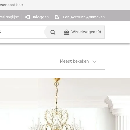
over cookies »
Verlanglijst
Inloggen
Een Account Aanmaken
G
Winkelwagen (0)
Meest bekeken