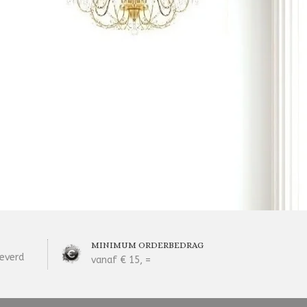
MINIMUM ORDERBEDRAG
everd
vanaf € 15, =