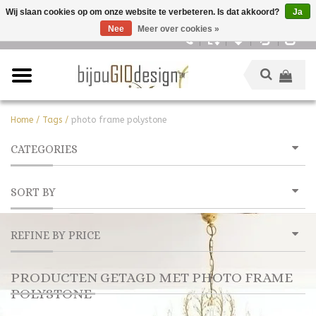
Wij slaan cookies op om onze website te verbeteren. Is dat akkoord?
Ja
Nee
Meer over cookies »
Nederlands
Home
/
Tags
/
photo frame polystone
CATEGORIES
SORT BY
REFINE BY PRICE
PRODUCTEN GETAGD MET PHOTO FRAME
POLYSTONE