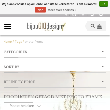
Wij slaan cookies op om onze website te verbeteren. Is dat akkoord?
Ja
Nee
Meer over cookies »
Nederlands
Home
/
Tags
/
photo frame
CATEGORIES
SORT BY
REFINE BY PRICE
PRODUCTEN GETAGD MET PHOTO FRAME
Meest bekeken