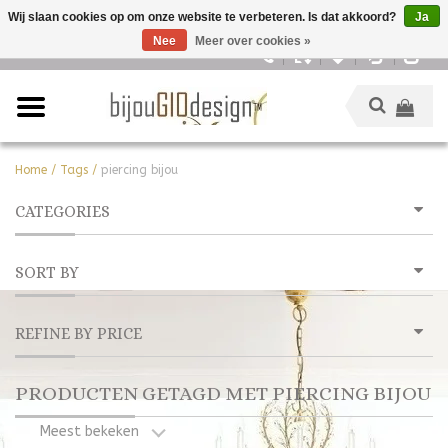
Wij slaan cookies op om onze website te verbeteren. Is dat akkoord?
Ja
Nee
Meer over cookies »
Nederlands
Home
/
Tags
/
piercing bijou
CATEGORIES
SORT BY
REFINE BY PRICE
PRODUCTEN GETAGD MET PIERCING BIJOU
Meest bekeken