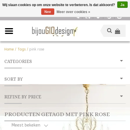
Wij slaan cookies op om onze website te verbeteren. Is dat akkoord?
Ja
Nee
Meer over cookies »
Nederlands
Home
/
Tags
/
pink rose
CATEGORIES
SORT BY
REFINE BY PRICE
PRODUCTEN GETAGD MET PINK ROSE
Meest bekeken