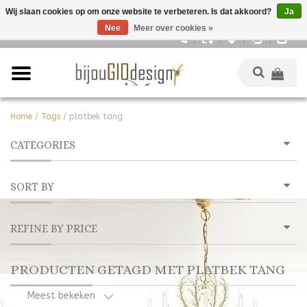
Wij slaan cookies op om onze website te verbeteren. Is dat akkoord?
Ja
Nee
Meer over cookies »
Nederlands
Home
/
Tags
/
platbek tang
CATEGORIES
SORT BY
REFINE BY PRICE
PRODUCTEN GETAGD MET PLATBEK TANG
Meest bekeken