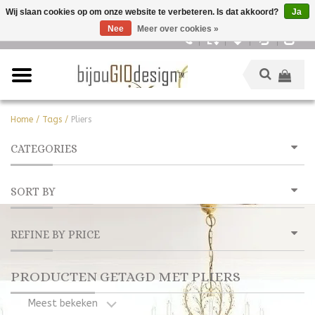
Wij slaan cookies op om onze website te verbeteren. Is dat akkoord?
Ja
Nee
Meer over cookies »
Nederlands
Home
/
Tags
/
Pliers
CATEGORIES
SORT BY
REFINE BY PRICE
PRODUCTEN GETAGD MET PLIERS
Meest bekeken