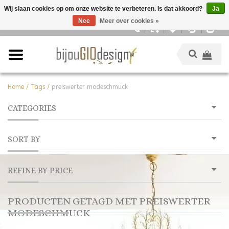
Wij slaan cookies op om onze website te verbeteren. Is dat akkoord?
Ja
Nee
Meer over cookies »
Nederlands
Home
/
Tags
/
preiswerter modeschmuck
CATEGORIES
SORT BY
REFINE BY PRICE
PRODUCTEN GETAGD MET PREISWERTER
MODESCHMUCK