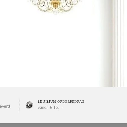
MINIMUM ORDERBEDRAG
everd
vanaf € 15, =