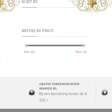
SORT BY
REFINE BY PRICE
Min: €
0
Max: €
5
GRATIS VERZENDKOSTEN
BINNEN NL
Bij een bestelling boven de €
200,=