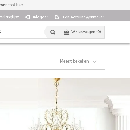
over cookies »
Verlanglijst
Inloggen
Een Account Aanmaken
G
Winkelwagen (0)
Meest bekeken