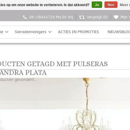
kies op om onze website te verbeteren. Is dat akkoord?
Ja
Nee
Meer 
06-28444720 Ma En Vrij
Vergelijk (0)
Mijn 
ie
Sieradenreinigers
ACTIES EN PROMOTIES
NIEUWSBLO
UCTEN GETAGD MET PULSERAS
ANDRA PLATA
ducten gevonden!...