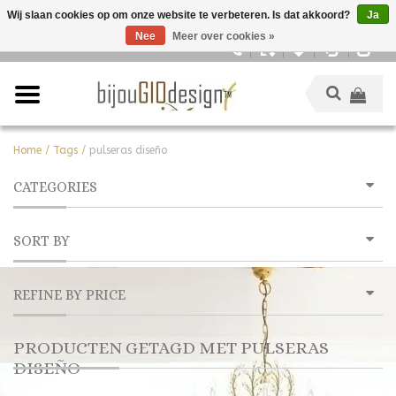
Wij slaan cookies op om onze website te verbeteren. Is dat akkoord?
Ja
Nee
Meer over cookies »
Nederlands
Home
/
Tags
/
pulseras diseño
CATEGORIES
SORT BY
REFINE BY PRICE
PRODUCTEN GETAGD MET PULSERAS
DISEÑO