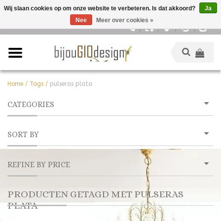
Wij slaan cookies op om onze website te verbeteren. Is dat akkoord?
Ja
Nee
Meer over cookies »
Nederlands
Home
/
Tags
/
pulseras plata
CATEGORIES
SORT BY
REFINE BY PRICE
PRODUCTEN GETAGD MET PULSERAS
PLATA