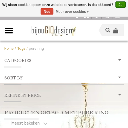
Wij slaan cookies op om onze website te verbeteren. Is dat akkoord?
Ja
Nee
Meer over cookies »
Nederlands
Home
/
Tags
/
pure ring
CATEGORIES
SORT BY
REFINE BY PRICE
PRODUCTEN GETAGD MET PURE RING
Meest bekeken