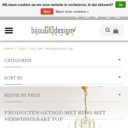
Wij slaan cookies op om onze website te verbeteren. Is dat akkoord?
Ja
Nee
Meer over cookies »
Nederlands
Home
/
Tags
/
ring met verwisselbare top
CATEGORIES
SORT BY
REFINE BY PRICE
PRODUCTEN GETAGD MET RING MET
VERWISSELBARE TOP