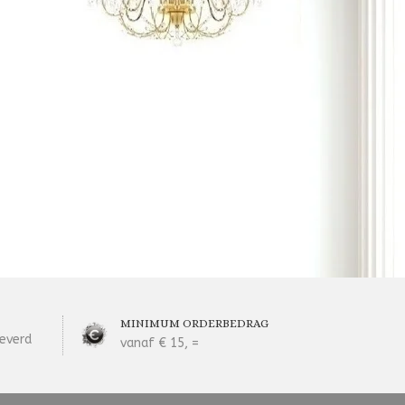
MINIMUM ORDERBEDRAG
everd
vanaf € 15, =