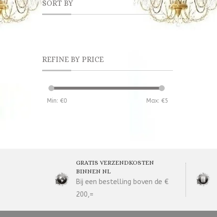
SORT BY
REFINE BY PRICE
Min: €
0
Max: €
5
GRATIS VERZENDKOSTEN
BINNEN NL
Bij een bestelling boven de €
200,=