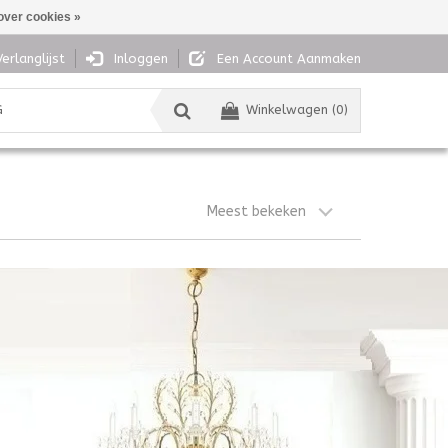
over cookies »
Verlanglijst
Inloggen
Een Account Aanmaken
G
Winkelwagen (0)
Meest bekeken