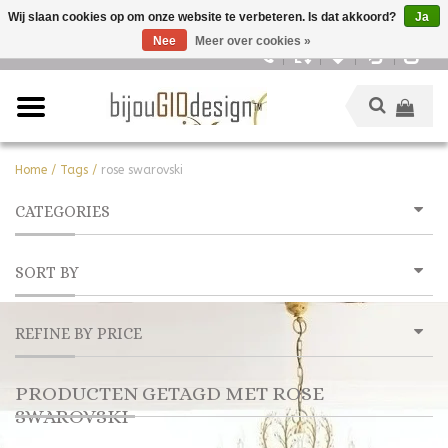
Wij slaan cookies op om onze website te verbeteren. Is dat akkoord?
Ja
Nee
Meer over cookies »
Nederlands
Home
/
Tags
/
rose swarovski
CATEGORIES
SORT BY
REFINE BY PRICE
PRODUCTEN GETAGD MET ROSE
SWAROVSKI