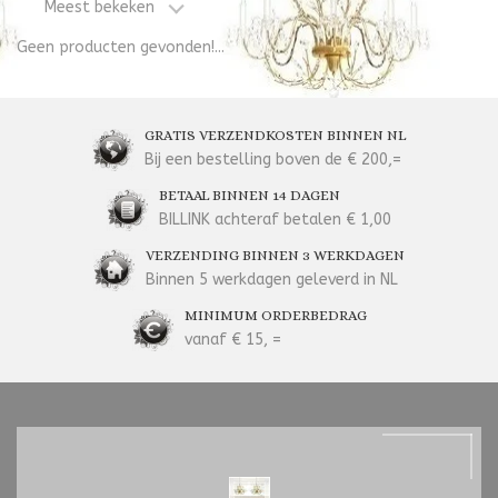
Meest bekeken
Geen producten gevonden!...
GRATIS VERZENDKOSTEN BINNEN NL
Bij een bestelling boven de € 200,=
BETAAL BINNEN 14 DAGEN
BILLINK achteraf betalen € 1,00
VERZENDING BINNEN 3 WERKDAGEN
Binnen 5 werkdagen geleverd in NL
MINIMUM ORDERBEDRAG
vanaf € 15, =