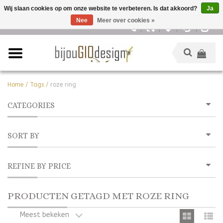
Wij slaan cookies op om onze website te verbeteren. Is dat akkoord?
Ja
Nee
Meer over cookies »
Nederlands
Home
/
Tags
/
roze ring
CATEGORIES
SORT BY
REFINE BY PRICE
PRODUCTEN GETAGD MET ROZE RING
Meest bekeken