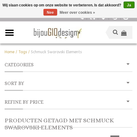
Wij slaan cookies op om onze website te verbeteren. Is dat akkoord?
Ja
Nee
Meer over cookies »
Nederlands
Home
/
Tags
/
Schmuck Swarovski Elements
CATEGORIES
SORT BY
REFINE BY PRICE
PRODUCTEN GETAGD MET SCHMUCK
SWAROVSKI ELEMENTS