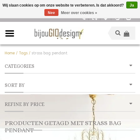
Wij slaan cookies op om onze website te verbeteren. Is dat akkoord?
Ja
Nee
Meer over cookies »
Nederlands
Home
/
Tags
/
strass bag pendant
CATEGORIES
SORT BY
REFINE BY PRICE
PRODUCTEN GETAGD MET STRASS BAG
PENDANT