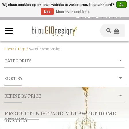
Wij slaan cookies op om onze website te verbeteren. Is dat akkoord?
Ja
Nee
Meer over cookies »
Nederlands
Home
/
Tags
/
sweet home servies
CATEGORIES
SORT BY
REFINE BY PRICE
PRODUCTEN GETAGD MET SWEET HOME
SERVIES