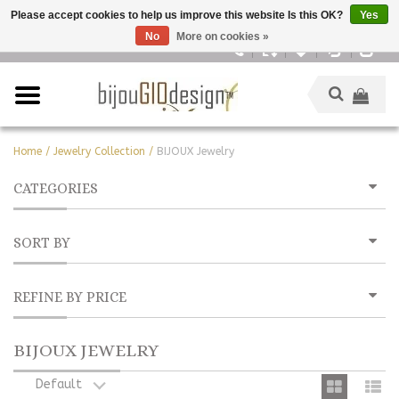
Please accept cookies to help us improve this website Is this OK?
Yes
No
More on cookies »
English
Home
/
Jewelry Collection
/
BIJOUX Jewelry
CATEGORIES
SORT BY
REFINE BY PRICE
BIJOUX JEWELRY
Default