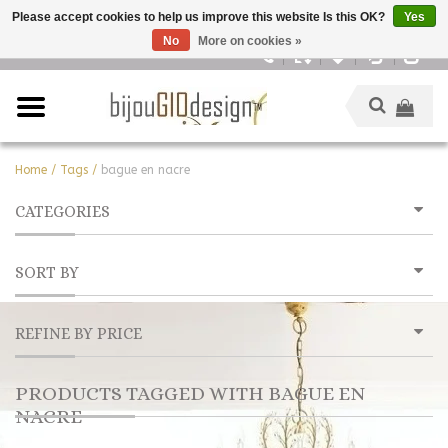
Please accept cookies to help us improve this website Is this OK?
Yes
No
More on cookies »
English
Home
/
Tags
/
bague en nacre
CATEGORIES
SORT BY
REFINE BY PRICE
PRODUCTS TAGGED WITH BAGUE EN
NACRE