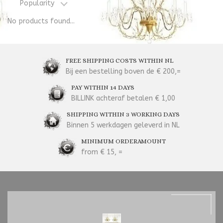
Popularity
No products found...
FREE SHIPPING COSTS WITHIN NL
Bij een bestelling boven de € 200,=
PAY WITHIN 14 DAYS
BILLINK achteraf betalen € 1,00
SHIPPING WITHIN 3 WORKING DAYS
Binnen 5 werkdagen geleverd in NL
MINIMUM ORDERAMOUNT
from € 15, =