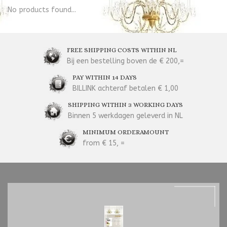
No products found...
FREE SHIPPING COSTS WITHIN NL
Bij een bestelling boven de € 200,=
PAY WITHIN 14 DAYS
BILLINK achteraf betalen € 1,00
SHIPPING WITHIN 3 WORKING DAYS
Binnen 5 werkdagen geleverd in NL
MINIMUM ORDERAMOUNT
from € 15, =