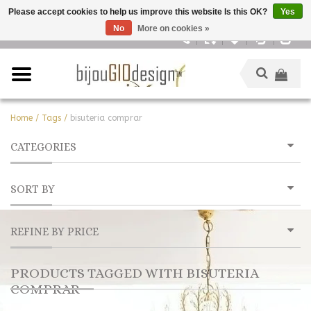
Please accept cookies to help us improve this website Is this OK?
Yes
No
More on cookies »
English
Home
/
Tags
/
bisuteria comprar
CATEGORIES
SORT BY
REFINE BY PRICE
PRODUCTS TAGGED WITH BISUTERIA
COMPRAR