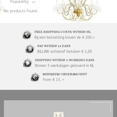
Popularity
No products found...
FREE SHIPPING COSTS WITHIN NL
Bij een bestelling boven de € 200,=
PAY WITHIN 14 DAYS
BILLINK achteraf betalen € 1,00
SHIPPING WITHIN 3 WORKING DAYS
Binnen 5 werkdagen geleverd in NL
MINIMUM ORDERAMOUNT
from € 15, =