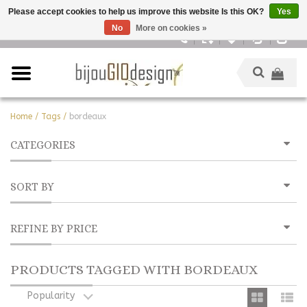
Please accept cookies to help us improve this website Is this OK?
Yes
No
More on cookies »
English
Home
/
Tags
/
bordeaux
CATEGORIES
SORT BY
REFINE BY PRICE
PRODUCTS TAGGED WITH BORDEAUX
Popularity