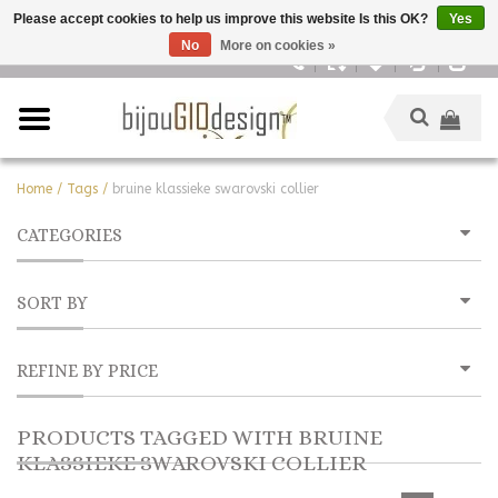
Please accept cookies to help us improve this website Is this OK?
Yes
No
More on cookies »
English
Home
/
Tags
/
bruine klassieke swarovski collier
CATEGORIES
SORT BY
REFINE BY PRICE
PRODUCTS TAGGED WITH BRUINE
KLASSIEKE SWAROVSKI COLLIER