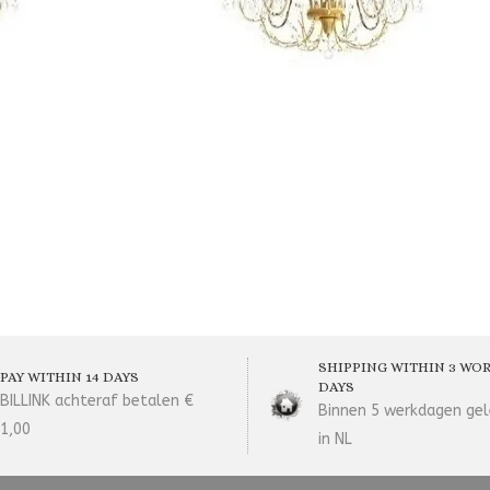
SHIPPING WITHIN 3 WO
PAY WITHIN 14 DAYS
DAYS
BILLINK achteraf betalen €
Binnen 5 werkdagen gel
1,00
in NL