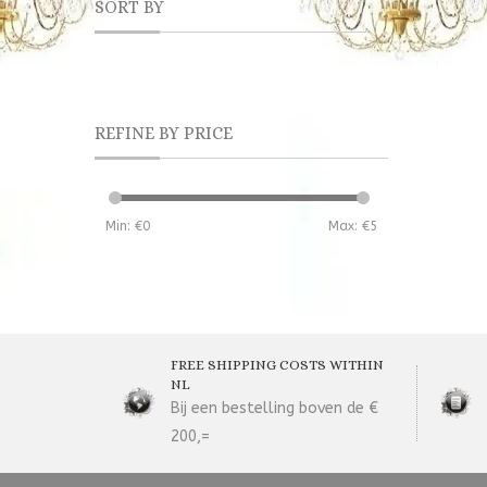
SORT BY
REFINE BY PRICE
Min: €
0
Max: €
5
FREE SHIPPING COSTS WITHIN
NL
Bij een bestelling boven de €
200,=