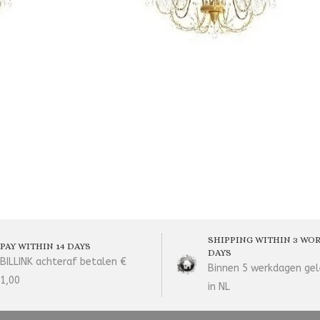
SHIPPING WITHIN 3 WO
PAY WITHIN 14 DAYS
DAYS
BILLINK achteraf betalen €
Binnen 5 werkdagen gel
1,00
in NL