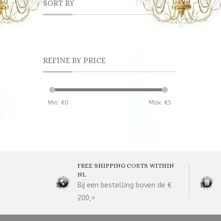
SORT BY
REFINE BY PRICE
Min: €
0
Max: €
5
FREE SHIPPING COSTS WITHIN
NL
Bij een bestelling boven de €
200,=