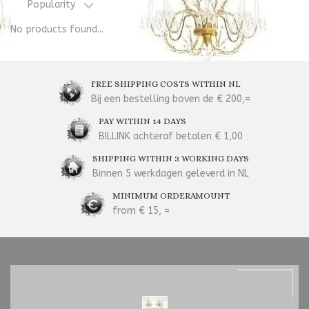
Popularity
No products found...
FREE SHIPPING COSTS WITHIN NL
Bij een bestelling boven de € 200,=
PAY WITHIN 14 DAYS
BILLINK achteraf betalen € 1,00
SHIPPING WITHIN 3 WORKING DAYS
Binnen 5 werkdagen geleverd in NL
MINIMUM ORDERAMOUNT
from € 15, =