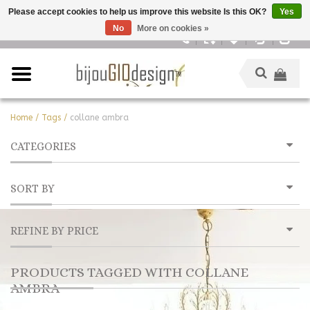
Please accept cookies to help us improve this website Is this OK?
Yes
No
More on cookies »
English
Home
/
Tags
/
collane ambra
CATEGORIES
SORT BY
REFINE BY PRICE
PRODUCTS TAGGED WITH COLLANE
AMBRA