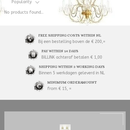
Popularity
No products found...
FREE SHIPPING COSTS WITHIN NL
Bij een bestelling boven de € 200,=
PAY WITHIN 14 DAYS
BILLINK achteraf betalen € 1,00
SHIPPING WITHIN 3 WORKING DAYS
Binnen 5 werkdagen geleverd in NL
MINIMUM ORDERAMOUNT
from € 15, =