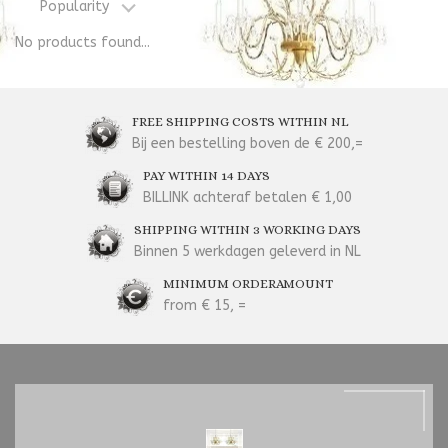
Popularity
No products found...
FREE SHIPPING COSTS WITHIN NL
Bij een bestelling boven de € 200,=
PAY WITHIN 14 DAYS
BILLINK achteraf betalen € 1,00
SHIPPING WITHIN 3 WORKING DAYS
Binnen 5 werkdagen geleverd in NL
MINIMUM ORDERAMOUNT
from € 15, =