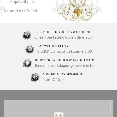
Popularity
No products found...
FREE SHIPPING COSTS WITHIN NL
Bij een bestelling boven de € 200,=
PAY WITHIN 14 DAYS
BILLINK achteraf betalen € 1,00
SHIPPING WITHIN 3 WORKING DAYS
Binnen 5 werkdagen geleverd in NL
MINIMUM ORDERAMOUNT
from € 15, =