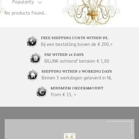
Popularity
No products found...
FREE SHIPPING COSTS WITHIN NL
Bij een bestelling boven de € 200,=
PAY WITHIN 14 DAYS
BILLINK achteraf betalen € 1,00
SHIPPING WITHIN 3 WORKING DAYS
Binnen 5 werkdagen geleverd in NL
MINIMUM ORDERAMOUNT
from € 15, =